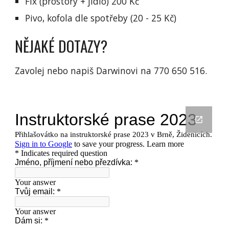
Fix (prostory + jídlo) 200 Kč
Pivo, kofola dle spotřeby (20 - 25 Kč)
NĚJAKÉ DOTAZY?
Zavolej nebo napiš Darwinovi na 770 650 516.