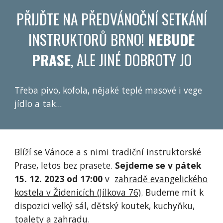
PŘIJĎTE NA PŘEDVÁNOČNÍ SETKÁNÍ
INSTRUKTORŮ BRNO!
NEBUDE
PRASE
, ALE JINÉ DOBROTY JO
Třeba pivo, kofola, nějaké teplé masové i vege
jídlo a tak...
Blíží se Vánoce a s nimi tradiční instruktorské
Prase, letos bez prasete.
Sejdeme se v pátek
15. 12. 2023 od 17:00
v
zahradě evangelického
kostela v Židenicích (Jílkova 76)
. Budeme mít k
dispozici velký sál, dětský koutek, kuchyňku,
toalety a zahradu.