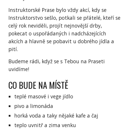
Instruktorské Prase bylo vždy akcí, kdy se
Instruktorstvo sešlo, potkali se přátelé, kteří se
celý rok neviděli, projít nejnovější drby,
pokecat o uspořádaných i nadcházejících
akcích a hlavně se pobavit u dobrého jídla a
pití.
Budeme rádi, když se s Tebou na Praseti
uvidíme!
CO BUDE NA MÍSTĚ
teplé masové i vege jídlo
pivo a limonáda
horká voda a taky nějaké kafe a čaj
teplo uvnitř a zima venku