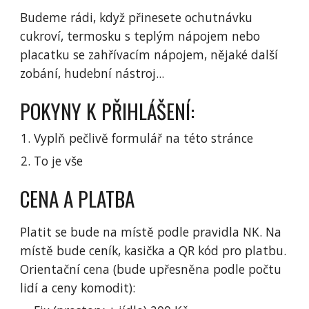
Budeme rádi, když přinesete ochutnávku
cukroví, termosku s teplým nápojem nebo
placatku se zahřívacím nápojem, nějaké další
zobání, hudební nástroj...
POKYNY K PŘIHLÁŠENÍ:
Vyplň pečlivě formulář na této stránce
To je vše
CENA A PLATBA
Platit se bude na místě podle pravidla NK. Na
místě bude ceník, kasička a QR kód pro platbu.
Orientační cena (bude upřesněna podle počtu
lidí a ceny komodit):