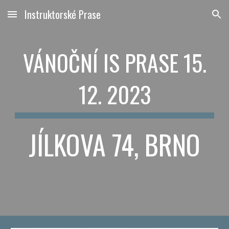
Instruktorské Prase
Skip to main content
Skip to navigation
VÁNOČNÍ IS PRASE 15.
12. 2023
JÍLKOVA 74, BRNO