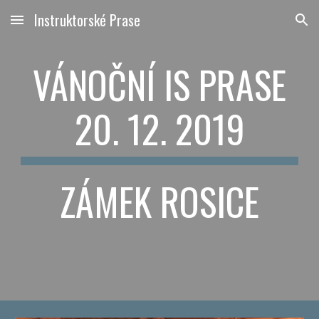
Instruktorské Prase
Skip to main content
Skip to navigation
VÁNOČNÍ IS PRASE
20. 12. 2019
ZÁMEK ROSICE