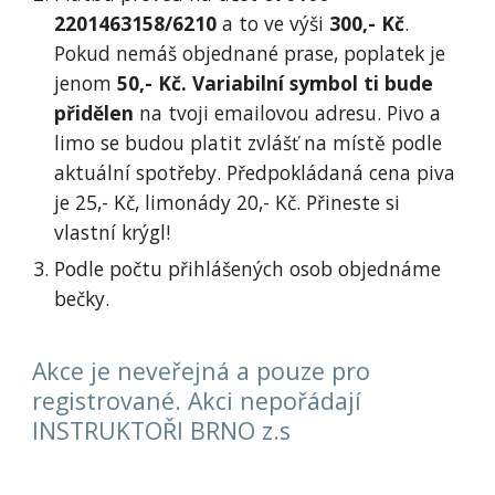
2201463158/6210
a to ve výši
300,- Kč
.
Pokud nemáš objednané prase, poplatek je
jenom
50,- Kč.
Variabilní symbol ti bude
přidělen
na tvoji emailovou adresu. Pivo a
limo se budou platit zvlášť na místě podle
aktuální spotřeby. Předpokládaná cena piva
je 25,- Kč, limonády 20,- Kč. Přineste si
vlastní krýgl!
Podle počtu přihlášených osob objednáme
bečky.
Akce je neveřejná a pouze pro
registrované. Akci nepořádají
INSTRUKTOŘI BRNO z.s