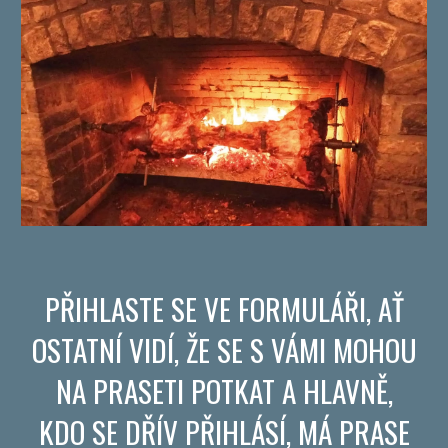
PŘIHLASTE SE VE FORMULÁŘI, AŤ
OSTATNÍ VIDÍ, ŽE SE S VÁMI MOHOU
NA PRASETI POTKAT A HLAVNĚ,
KDO SE DŘÍV PŘIHLÁSÍ, MÁ PRASE